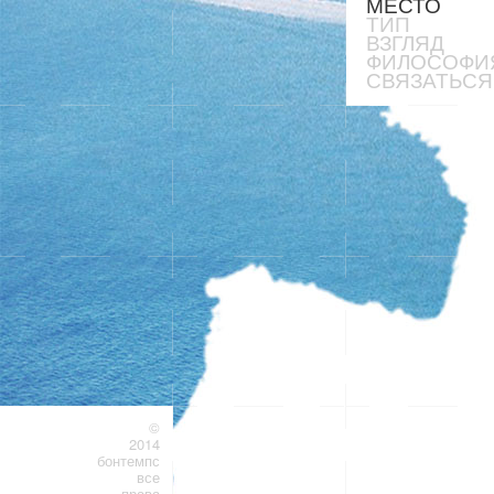
МЕСТО
ТИП
ВЗГЛЯД
ФИЛОСОФИ
СВЯЗАТЬСЯ
©
2014
бонтемпс
все
права